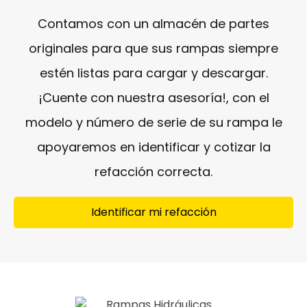
Contamos con un almacén de partes
originales para que sus rampas siempre
estén listas para cargar y descargar.
¡Cuente con nuestra asesoría!, con el
modelo y número de serie de su rampa le
apoyaremos en identificar y cotizar la
refacción correcta.
Identificar mi refacción