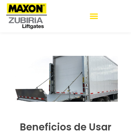
MANTENIMIENTO Y REPARACIÓN
Beneficios de Usar