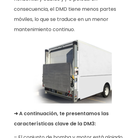
consecuencia, el DMD tiene menos partes
móviles, lo que se traduce en un menor
mantenimiento continuo.
➜ A continuación, te presentamos las
características clave de la DM3:
– El conjunto de bomba y motor está alojado