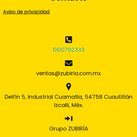
Aviso de privacidad
5610792333
ventas@zubiria.com.mx
Delfín 5, Industrial Cuamatla, 54758 Cuautitlán
Izcalli, Méx.
Grupo ZUBIRÍA