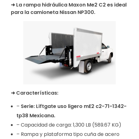
➜
La rampa hidráulica Maxon Me2 C2 es ideal
para la camioneta Nissan NP300.
➜
Características:
–
Serie: Liftgate uso ligero mE2 c2-71-1342-
tp38 Mexicana.
– Capacidad de carga: 1,300 LB (589.67 KG)
– Rampa y plataforma tipo cuña de acero