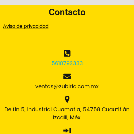
Contacto
Aviso de privacidad
5610792333
ventas@zubiria.com.mx
Delfín 5, Industrial Cuamatla, 54758 Cuautitlán
Izcalli, Méx.