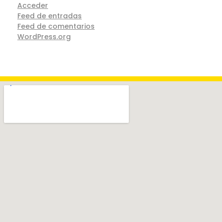
Acceder
Feed de entradas
Feed de comentarios
WordPress.org