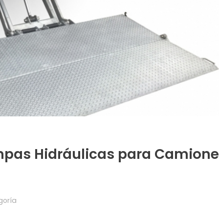
mpas Hidráulicas para Camione
goría