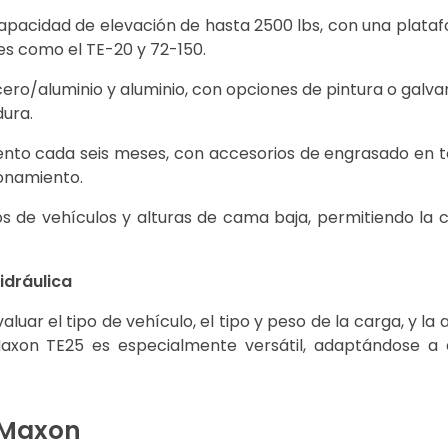
apacidad de elevación de hasta 2500 lbs, con una plata
es como el TE-20 y 72-150.
ero/aluminio y aluminio, con opciones de pintura o galvan
dura.
nto cada seis meses, con accesorios de engrasado en t
ionamiento.
os de vehículos y alturas de cama baja, permitiendo la 
idráulica
aluar el tipo de vehículo, el tipo y peso de la carga, y la 
axon TE25 es especialmente versátil, adaptándose a 
 Maxon