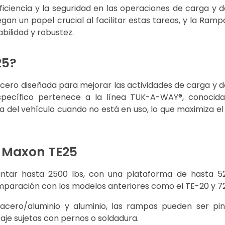
 eficiencia y la seguridad en las operaciones de carga y 
gan un papel crucial al facilitar estas tareas, y la Ram
bilidad y robustez.
25?
ero diseñada para mejorar las actividades de carga y 
pecífico pertenece a la línea TUK-A-WAY®, conocida
 del vehículo cuando no está en uso, lo que maximiza el
a Maxon TE25
tar hasta 2500 lbs, con una plataforma de hasta 52
aración con los modelos anteriores como el TE-20 y 72
acero/aluminio y aluminio, las rampas pueden ser pi
je sujetas con pernos o soldadura.