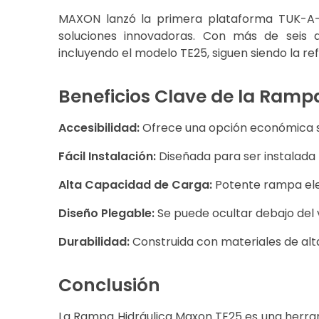
MAXON lanzó la primera plataforma TUK-A-
soluciones innovadoras. Con más de seis
incluyendo el modelo TE25, siguen siendo la ref
Beneficios Clave de la Ramp
Accesibilidad:
Ofrece una opción económica s
Fácil Instalación:
Diseñada para ser instalada 
Alta Capacidad de Carga:
Potente rampa ele
Diseño Plegable:
Se puede ocultar debajo del 
Durabilidad:
Construida con materiales de alta 
Conclusión
La Rampa Hidráulica Maxon TE25 es una herra