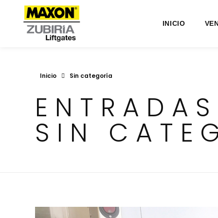
INICIO
VE
Inicio
Sin categoría
ENTRADAS
SIN CATE