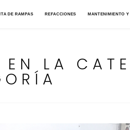
NTA DE RAMPAS
REFACCIONES
MANTENIMIENTO Y
 EN LA CATE
GORÍA