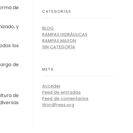
forma de
CATEGORÍAS
izado, y
BLOG
RAMPAS HIDRÁULICAS
RAMPAS MAXON
odos los
SIN CATEGORÍA
carga de
META
Acceder
Feed de entradas
altura de
Feed de comentarios
diversas
WordPress.org