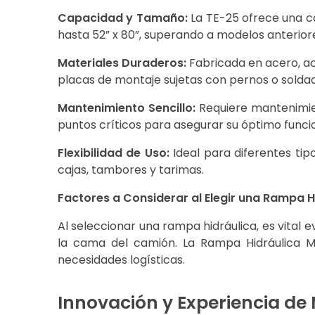
Capacidad y Tamaño:
La TE-25 ofrece una c
hasta 52” x 80”, superando a modelos anterior
Materiales Duraderos:
Fabricada en acero, ac
placas de montaje sujetas con pernos o solda
Mantenimiento Sencillo:
Requiere mantenimie
puntos críticos para asegurar su óptimo func
Flexibilidad de Uso:
Ideal para diferentes tip
cajas, tambores y tarimas.
Factores a Considerar al Elegir una Rampa H
Al seleccionar una rampa hidráulica, es vital ev
la cama del camión. La Rampa Hidráulica M
necesidades logísticas.
Innovación y Experiencia de