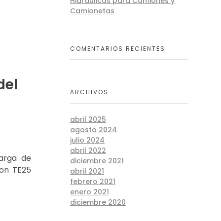
Hidráulicas para Camiones y
Camionetas
COMENTARIOS RECIENTES
del
ARCHIVOS
abril 2025
agosto 2024
julio 2024
abril 2022
carga de
diciembre 2021
xon TE25
abril 2021
febrero 2021
enero 2021
diciembre 2020