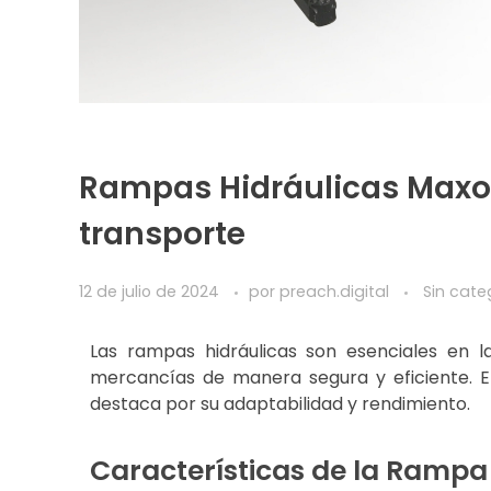
Rampas Hidráulicas Maxon,
transporte
12 de julio de 2024
por
preach.digital
Sin cate
Las rampas hidráulicas son esenciales en la
mercancías de manera segura y eficiente. E
destaca por su adaptabilidad y rendimiento.
Características de la Rampa