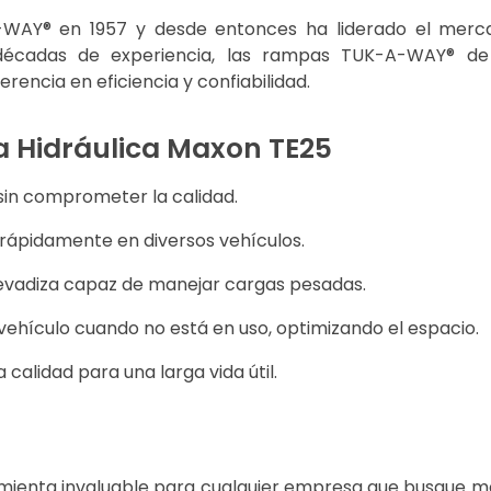
WAY® en 1957 y desde entonces ha liderado el merc
 décadas de experiencia, las rampas TUK-A-WAY® de
erencia en eficiencia y confiabilidad.
a Hidráulica Maxon TE25
in comprometer la calidad.
rápidamente en diversos vehículos.
vadiza capaz de manejar cargas pesadas.
vehículo cuando no está en uso, optimizando el espacio.
calidad para una larga vida útil.
mienta invaluable para cualquier empresa que busque me